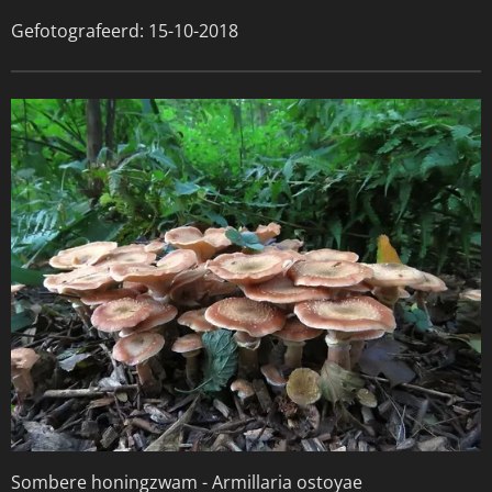
Gefotografeerd: 15-10-2018
Sombere honingzwam -
Armillaria ostoyae