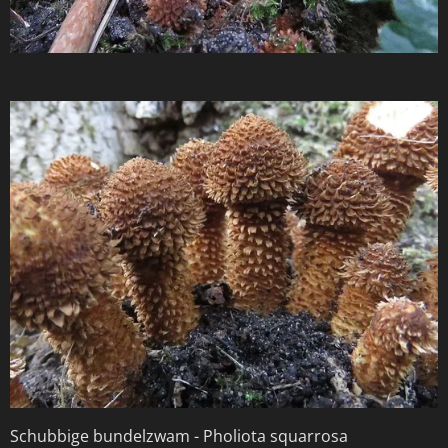
Schubbige bundelzwam -
Pholiota squarrosa