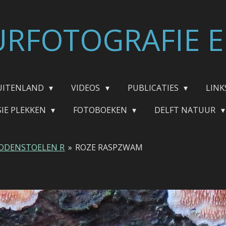
RFOTOGRAFIE E
UITENLAND
VIDEOS
PUBLICATIES
LINK
SIE PLEKKEN
FOTOBOEKEN
DELFT NATUUR
DDENSTOELEN R
»
ROZE RASPZWAM