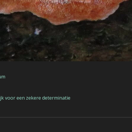
eum
k voor een zekere determinatie