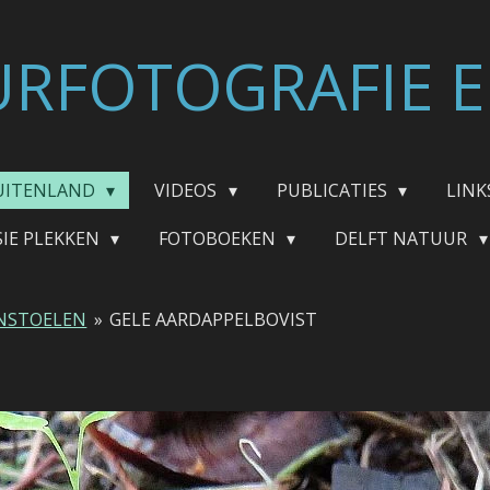
RFOTOGRAFIE E
UITENLAND
VIDEOS
PUBLICATIES
LINK
SIE PLEKKEN
FOTOBOEKEN
DELFT NATUUR
NSTOELEN
»
GELE AARDAPPELBOVIST
T