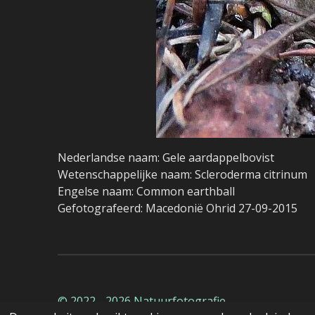
Nederlandse naam: Gele aardappelbovist
Wetenschappelijke naam: Scleroderma citrinum
Engelse naam: Common earthball
Gefotografeerd: Macedonië Ohrid 27-09-2015
© 2022 - 2026 Natuurfotografie