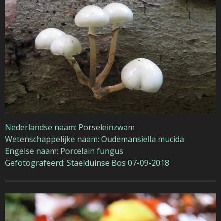
Nederlandse naam: Porseleinzwam
Wetenschappelijke naam: Oudemansiella mucida
Engelse naam: Porcelain fungus
Gefotografeerd: Staelduinse Bos 07-09-2018