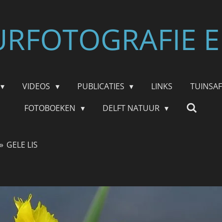
RFOTOGRAFIE E
VIDEOS
PUBLICATIES
LINKS
TUINSA
FOTOBOEKEN
DELFT NATUUR
»
GELE LIS