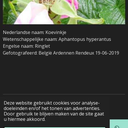
Nederlandse naam: Koevinkje
Wetenschappelijke naam: Aphantopus hyperantus
Engelse naam: Ringlet
Gefotografeerd: België Ardennen Rendeux 19-06-2019
Deze website gebruikt cookies voor analyse-
© 2022 - 2026 Natuurfotografie
doeleinden en/of het tonen van advertenties.
Door gebruik te blijven maken van de site gaat
u hiermee akkoord.