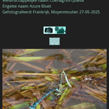
Wetenschappelijke naam: Coenagrion puella
Engelse naam: Azure Bluet
Gefotografeerd: Frankrijk, Moyenmoutier 27-05-2025