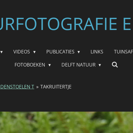
RFOTOGRAFIE E
VIDEOS
PUBLICATIES
LINKS
TUINSA
FOTOBOEKEN
DELFT NATUUR
DENSTOELEN T
»
TAKRUITERTJE