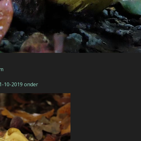
um
21-10-2019 onder