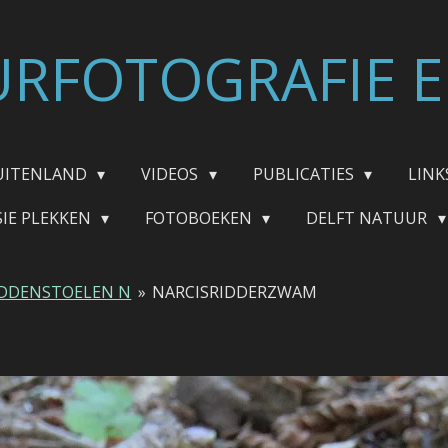
RFOTOGRAFIE E
UITENLAND
VIDEOS
PUBLICATIES
LINK
SIE PLEKKEN
FOTOBOEKEN
DELFT NATUUR
DDENSTOELEN N
»
NARCISRIDDERZWAM