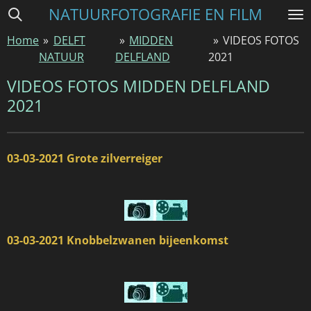
NATUURFOTOGRAFIE EN FILM
Ga
direct
Home
»
DELFT
»
MIDDEN
»
VIDEOS FOTOS
naar
NATUUR
DELFLAND
2021
de
hoofdinhoud
VIDEOS FOTOS MIDDEN DELFLAND
2021
03-03-2021 Grote zilverreiger
03-03-2021 Knobbelzwanen bijeenkomst