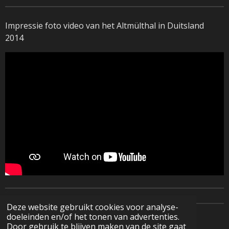
Impressie foto video van het Altmülthal in Duitsland
2014
Deze website gebruikt cookies voor analyse-
doeleinden en/of het tonen van advertenties.
© 2022 - 2026 Natuurfotografie
Door gebruik te blijven maken van de site gaat