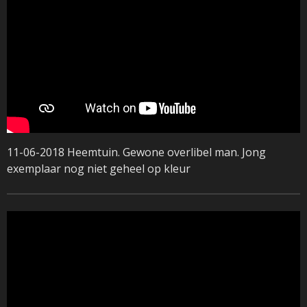
11-06-2018 Heemtuin. Gewone overlibel man. Jong
exemplaar nog niet geheel op kleur