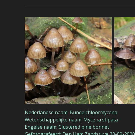
Nederlandse naam: Bundelchloormycena
Wetenschappelijke naam: Mycena stipata
Engelse naam: Clustered pine bonnet
Gefotografeerd: Den Ham Zandstuve 30-09-2020