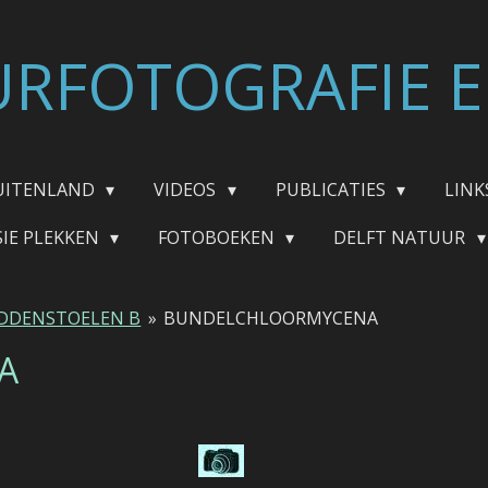
RFOTOGRAFIE E
UITENLAND
VIDEOS
PUBLICATIES
LINK
SIE PLEKKEN
FOTOBOEKEN
DELFT NATUUR
DDENSTOELEN B
»
BUNDELCHLOORMYCENA
A