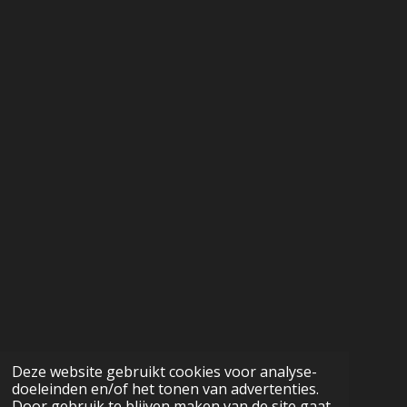
Deze website gebruikt cookies voor analyse-
doeleinden en/of het tonen van advertenties.
Door gebruik te blijven maken van de site gaat