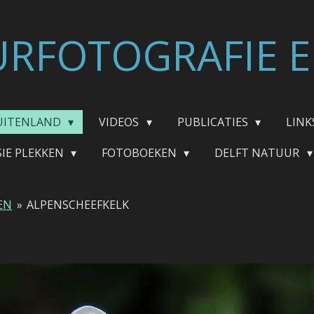
RFOTOGRAFIE E
UITENLAND
VIDEOS
PUBLICATIES
LINK
SIE PLEKKEN
FOTOBOEKEN
DELFT NATUUR
EN
»
ALPENSCHEEFKELK