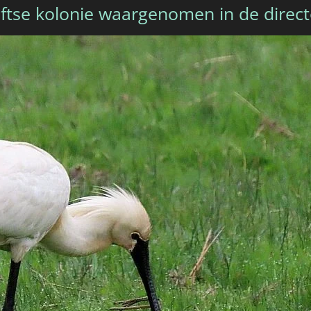
lftse kolonie waargenomen in de direc