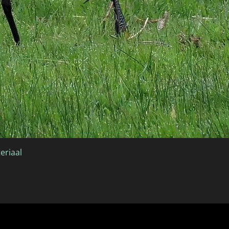
eriaal