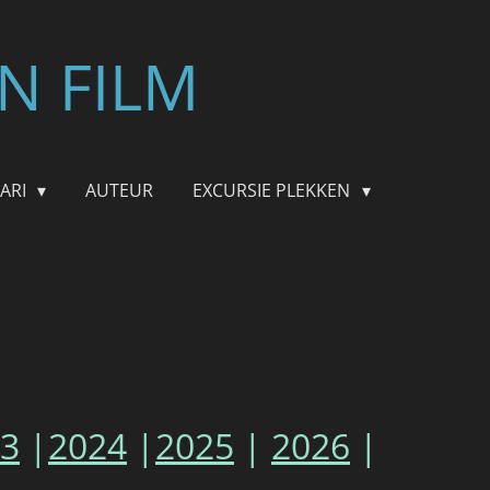
N FILM
FARI
AUTEUR
EXCURSIE PLEKKEN
3
|
2024
|
2025
|
2026
|