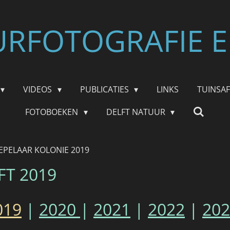
RFOTOGRAFIE E
VIDEOS
PUBLICATIES
LINKS
TUINSA
FOTOBOEKEN
DELFT NATUUR
EPELAAR KOLONIE 2019
FT 2019
019
|
2020
|
2021
|
2022
|
202