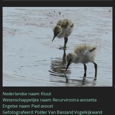
Nederlandse naam: Kluut
Wetenschappelijke naam: Recurvirostra avosetta
Engelse naam: Pied avocet
Gefotografeerd:
Polder Van Biesland Vogelkijkwand