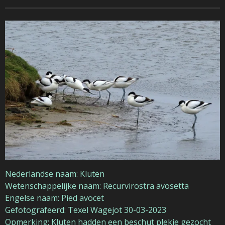
Nederlandse naam: Kluten
Wetenschappelijke naam: Recurvirostra avosetta
Engelse naam: Pied avocet
Gefotografeerd: Texel Wagejot 30-03-2023
Opmerking: Kluten hadden een beschut plekje gezocht