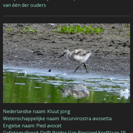
van één der ouders
Nederlandse naam: Kluut jong
Wetenschappelijke naam: Recurvirostra avosetta
Engelse naam: Pied avocet
Gefotografeerd: Delft Polder Van Biesland Korftlaan 19-