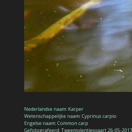
Nederlandse naam: Karper
Wetenschappelijke naam: Cyprinus carpio
Engelse naam: Common carp
Gefotografeerd: Tweemolentjesvaart 26-05-201