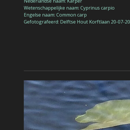
Nederlandse naam: Karper
Wetenschappelijke naam: Cyprinus carpio
Engelse naam: Common carp
Gefotografeerd: Delftse Hout Korftlaan 20-07-2