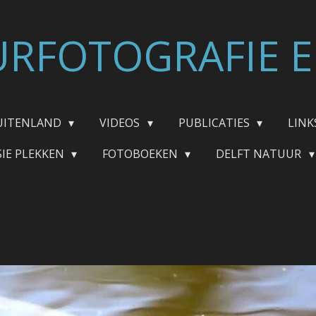
RFOTOGRAFIE E
UITENLAND
VIDEOS
PUBLICATIES
LINK
SIE PLEKKEN
FOTOBOEKEN
DELFT NATUUR