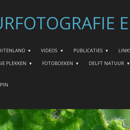
RFOTOGRAFIE E
UITENLAND
VIDEOS
PUBLICATIES
LINK
SIE PLEKKEN
FOTOBOEKEN
DELFT NATUUR
SPIN