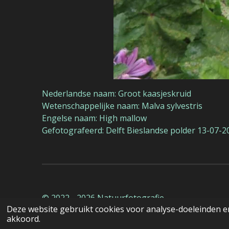
Nederlandse naam: Groot kaasjeskruid
Wetenschappelijke naam: Malva sylvestris
Engelse naam: High mallow
Gefotografeerd: Delft Bieslandse polder 13-07-2
© 2022 - 2026 Natuurfotografie
Deze website gebruikt cookies voor analyse-doeleinden en
akkoord.