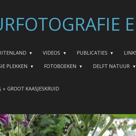
RFOTOGRAFIE E
UITENLAND
VIDEOS
PUBLICATIES
LINK
SIE PLEKKEN
FOTOBOEKEN
DELFT NATUUR
G
»
GROOT KAASJESKRUID