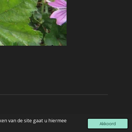
ken van de site gaat u hiermee
Akkoord