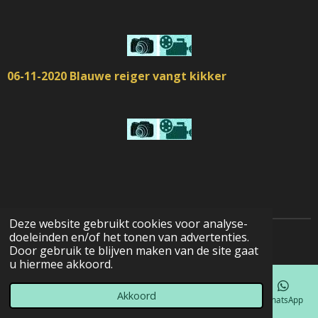
06-11-2020 Blauwe reiger vangt kikker
Deze website gebruikt cookies voor analyse-
doeleinden en/of het tonen van advertenties.
© 2022 - 2026 Natuurfotografie
Door gebruik te blijven maken van de site gaat
u hiermee akkoord.
Akkoord
E-mailadres
Telefoonnummer
Kaart
Facebook
WhatsApp