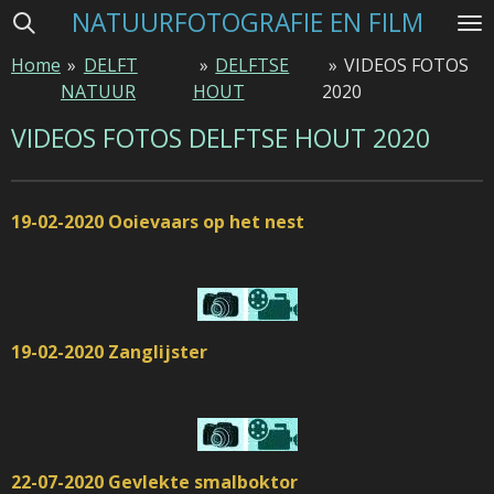
NATUURFOTOGRAFIE EN FILM
Ga
direct
Home
»
DELFT
»
DELFTSE
»
VIDEOS FOTOS
naar
NATUUR
HOUT
2020
de
hoofdinhoud
VIDEOS FOTOS DELFTSE HOUT 2020
19-02-2020 Ooievaars op het nest
19-02-2020 Zanglijster
22-07-2020 Gevlekte smalboktor