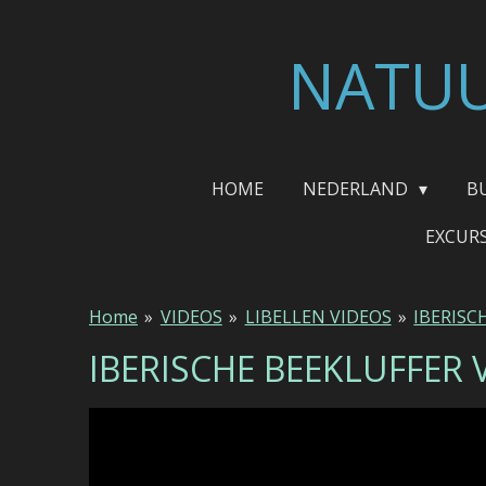
Ga
direct
NATUU
naar
de
hoofdinhoud
HOME
NEDERLAND
B
EXCUR
Home
»
VIDEOS
»
LIBELLEN VIDEOS
»
IBERISC
IBERISCHE BEEKLUFFER