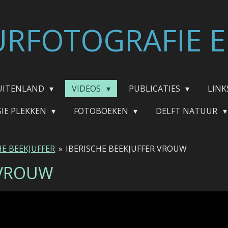
RFOTOGRAFIE E
UITENLAND
VIDEOS
PUBLICATIES
LINK
SIE PLEKKEN
FOTOBOEKEN
DELFT NATUUR
HE BEEKJUFFER
»
IBERISCHE BEEKJUFFER VROUW
 VROUW