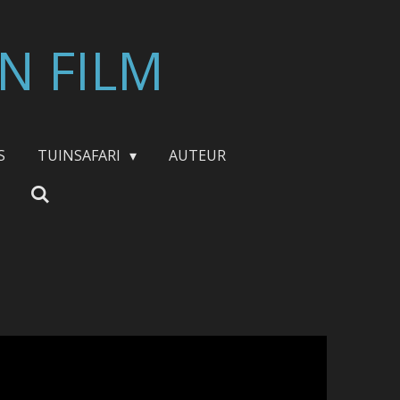
N FILM
S
TUINSAFARI
AUTEUR