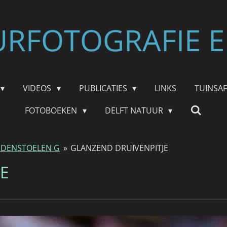
RFOTOGRAFIE E
VIDEOS
PUBLICATIES
LINKS
TUINSA
FOTOBOEKEN
DELFT NATUUR
DENSTOELEN G
»
GLANZEND DRUIVENPITJE
E