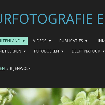
RFOTOGRAFIE E
UITENLAND
VIDEOS
PUBLICATIES
LINK
SIE PLEKKEN
FOTOBOEKEN
DELFT NATUUR
TEN
»
BIJENWOLF