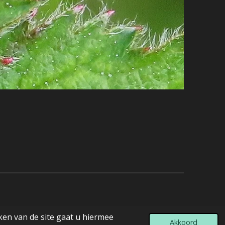
ken van de site gaat u hiermee
Akkoord