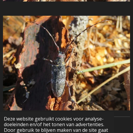
Deze website gebruikt cookies voor analyse-
doeleinden en/of het tonen van advertenties.
© 2022 - 2026 Natuurfotografie
Door gebruik te blijven maken van de site gaat