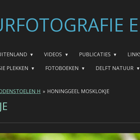
RFOTOGRAFIE E
UITENLAND
VIDEOS
PUBLICATIES
LINK
SIE PLEKKEN
FOTOBOEKEN
DELFT NATUUR
DDENSTOELEN H
»
HONINGGEEL MOSKLOKJE
JE