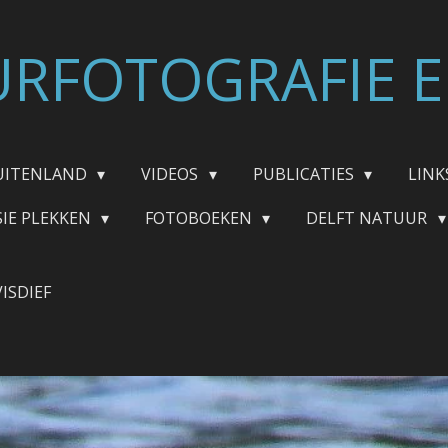
RFOTOGRAFIE E
UITENLAND
VIDEOS
PUBLICATIES
LINK
SIE PLEKKEN
FOTOBOEKEN
DELFT NATUUR
VISDIEF