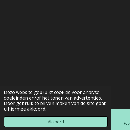
Deze website gebruikt cookies voor analyse-
doeleinden en/of het tonen van advertenties.
Door gebruik te blijven maken van de site gaat
u hiermee akkoord.
Akkoord
E-mailadres
Telefoonnummer
Kaart
Fac