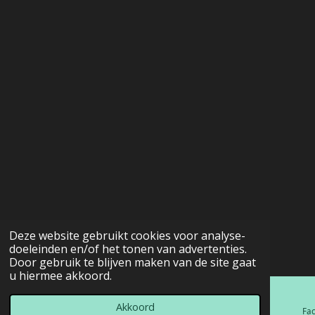
Deze website gebruikt cookies voor analyse-
doeleinden en/of het tonen van advertenties.
Door gebruik te blijven maken van de site gaat
u hiermee akkoord.
Akkoord
E-mailadres
Telefoonnummer
Kaart
Fa