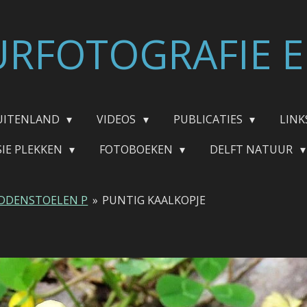
RFOTOGRAFIE E
UITENLAND
VIDEOS
PUBLICATIES
LINK
SIE PLEKKEN
FOTOBOEKEN
DELFT NATUUR
DDENSTOELEN P
»
PUNTIG KAALKOPJE