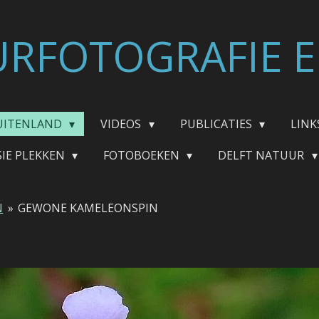
RFOTOGRAFIE E
UITENLAND
VIDEOS
PUBLICATIES
LINK
SIE PLEKKEN
FOTOBOEKEN
DELFT NATUUR
N
»
GEWONE KAMELEONSPIN