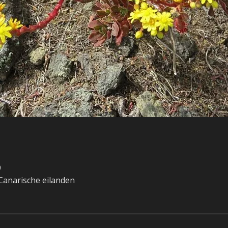
9
Canarische eilanden