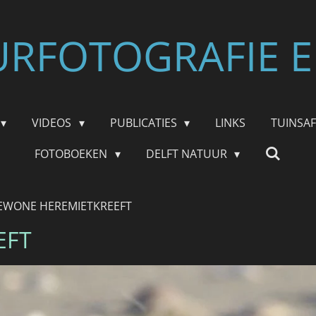
RFOTOGRAFIE E
VIDEOS
PUBLICATIES
LINKS
TUINSA
FOTOBOEKEN
DELFT NATUUR
EWONE HEREMIETKREEFT
EFT