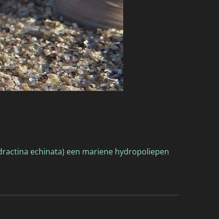
dractina echinata) een mariene hydropoliepen