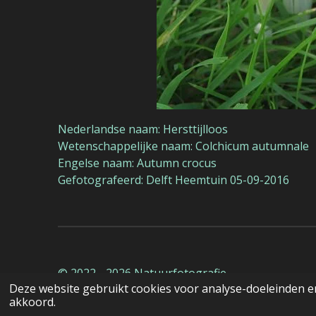
Nederlandse naam: Hersttijlloos
Wetenschappelijke naam: Colchicum autumnale
Engelse naam: Autumn crocus
Gefotografeerd: Delft Heemtuin 05-09-2016
© 2022 - 2026 Natuurfotografie
Deze website gebruikt cookies voor analyse-doeleinden en
akkoord.