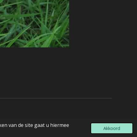
ken van de site gaat u hiermee
Akkoord