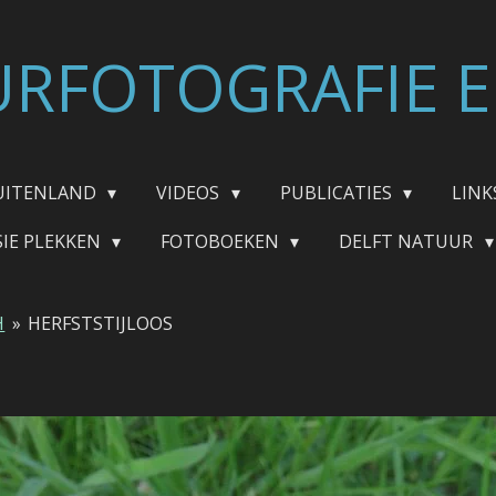
RFOTOGRAFIE E
UITENLAND
VIDEOS
PUBLICATIES
LINK
SIE PLEKKEN
FOTOBOEKEN
DELFT NATUUR
H
»
HERFSTSTIJLOOS