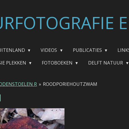
RFOTOGRAFIE E
UITENLAND
VIDEOS
PUBLICATIES
LINK
SIE PLEKKEN
FOTOBOEKEN
DELFT NATUUR
DDENSTOELEN R
»
ROODPORIEHOUTZWAM
M