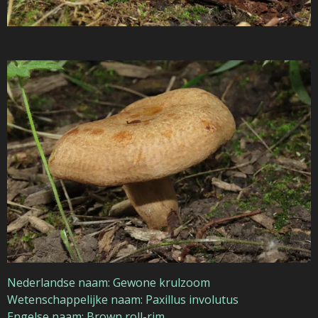
Nederlandse naam: Gewone krulzoom
Wetenschappelijke naam: Paxillus involutus
Engelse naam: Brown roll-rim