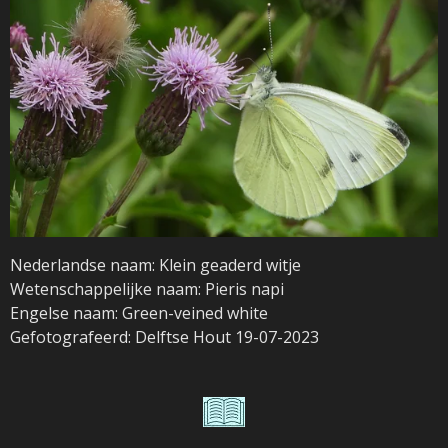
Nederlandse naam: Klein geaderd witje
Wetenschappelijke naam: Pieris napi
Engelse naam: Green-veined white
Gefotografeerd: Delftse Hout 19-07-2023