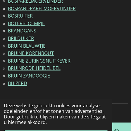
BOSPARELMOERVLINDER
BOSRANDPARELMOERVLINDER
BOSRUITER
BOTERBLOEMPJE
BRANDGANS
BRILDUIKER
BRUIN BLAUWTJE
BRUINE KORENBOUT
BRUINE ZURINGSNUITKEVER
BRUINRODE HEIDELIBEL
BRUIN ZANDOOGJE
BUIZERD
Deze website gebruikt cookies voor analyse-
doeleinden en/of het tonen van advertenties.
© 2022 - 2026 Natuurfotografie
Door gebruik te blijven maken van de site gaat
u hiermee akkoord.