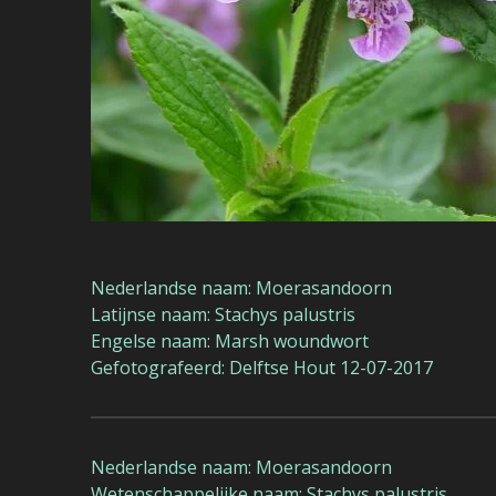
Nederlandse naam: Moerasandoorn
Latijnse naam: Stachys palustris
Engelse naam: Marsh woundwort
Gefotografeerd: Delftse Hout 12-07-2017
Nederlandse naam: Moerasandoorn
Wetenschappelijke naam: Stachys palustris