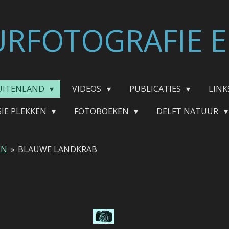
RFOTOGRAFIE E
UITENLAND
VIDEOS
PUBLICATIES
LINK
SIE PLEKKEN
FOTOBOEKEN
DELFT NATUUR
EN
»
BLAUWE LANDKRAB