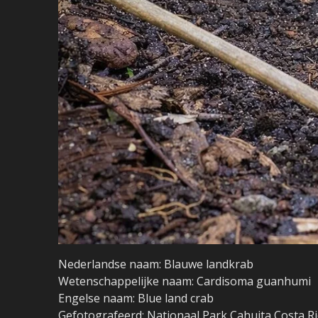
Nederlandse naam: Blauwe landkrab
Wetenschappelijke naam: Cardisoma guanhumi
Engelse naam: Blue land crab
Gefotografeerd: Nationaal Park Cahuita Costa R