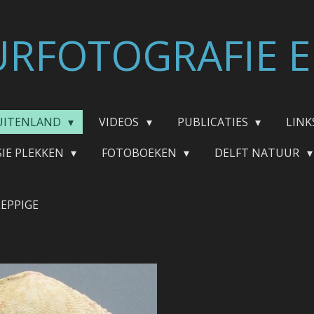
RFOTOGRAFIE E
UITENLAND
VIDEOS
PUBLICATIES
LINK
SIE PLEKKEN
FOTOBOEKEN
DELFT NATUUR
EPPIGE