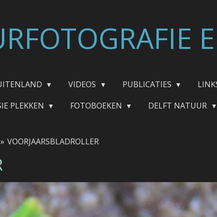
RFOTOGRAFIE E
UITENLAND
VIDEOS
PUBLICATIES
LINK
SIE PLEKKEN
FOTOBOEKEN
DELFT NATUUR
»
VOORJAARSBLADROLLER
R