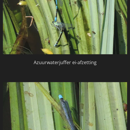
Azuurwaterjuffer ei-afzetting