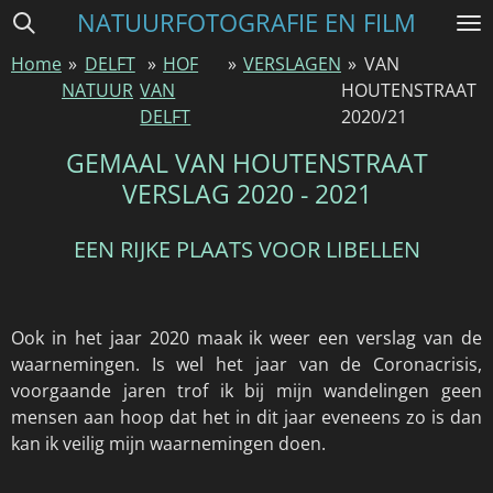
NATUURFOTOGRAFIE EN FILM
Ga
direct
Home
»
DELFT
»
HOF
»
VERSLAGEN
»
VAN
naar
NATUUR
VAN
HOUTENSTRAAT
de
DELFT
2020/21
hoofdinhoud
GEMAAL VAN HOUTENSTRAAT
VERSLAG 2020 - 2021
EEN RIJKE PLAATS VOOR LIBELLEN
Ook in het jaar 2020 maak ik weer een verslag van de
waarnemingen. Is wel het jaar van de Coronacrisis,
voorgaande jaren trof ik bij mijn wandelingen geen
mensen aan hoop dat het in dit jaar eveneens zo is dan
kan ik veilig mijn waarnemingen doen.