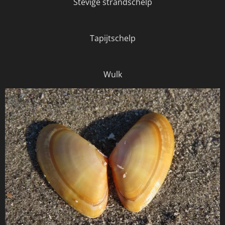
Stevige strandschelp
Tapijtschelp
Wulk