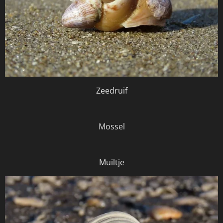
Zeedruif
Mossel
Muiltje