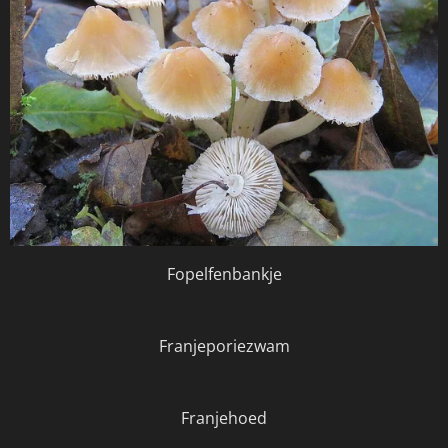
Fopelfenbankje
Franjeporiezwam
Franjehoed