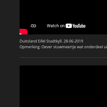
Duitsland Eifel Stadtkyll. 28-06-2019
Opmerking: Oever stuwmeertje wat onderdeel uitm