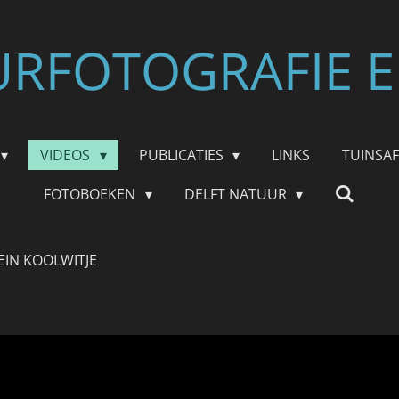
RFOTOGRAFIE E
VIDEOS
PUBLICATIES
LINKS
TUINSA
FOTOBOEKEN
DELFT NATUUR
EIN KOOLWITJE