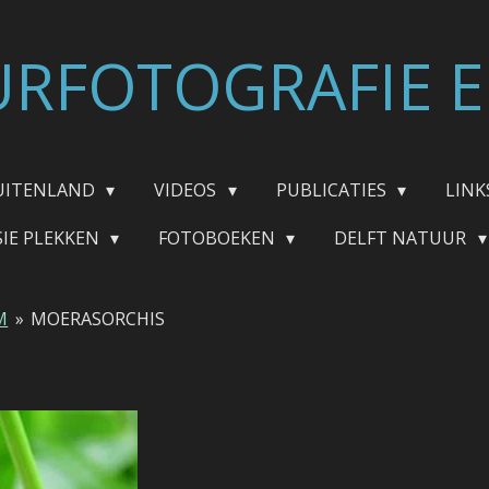
RFOTOGRAFIE E
UITENLAND
VIDEOS
PUBLICATIES
LINK
SIE PLEKKEN
FOTOBOEKEN
DELFT NATUUR
M
»
MOERASORCHIS