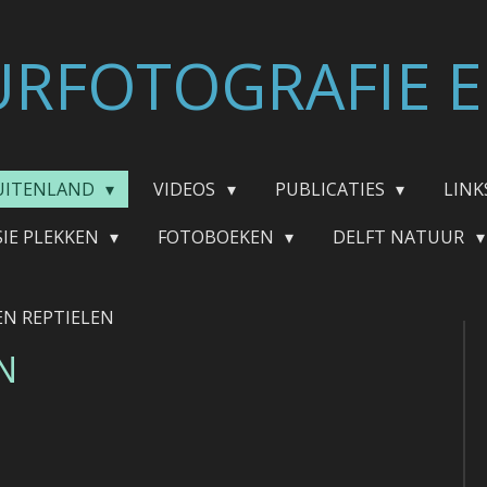
RFOTOGRAFIE E
UITENLAND
VIDEOS
PUBLICATIES
LINK
SIE PLEKKEN
FOTOBOEKEN
DELFT NATUUR
EN REPTIELEN
N