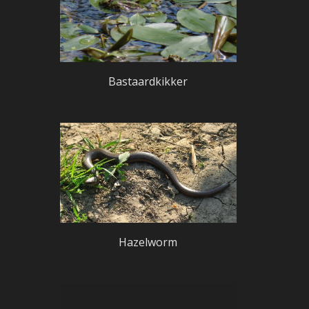
Bastaardkikker
Hazelworm