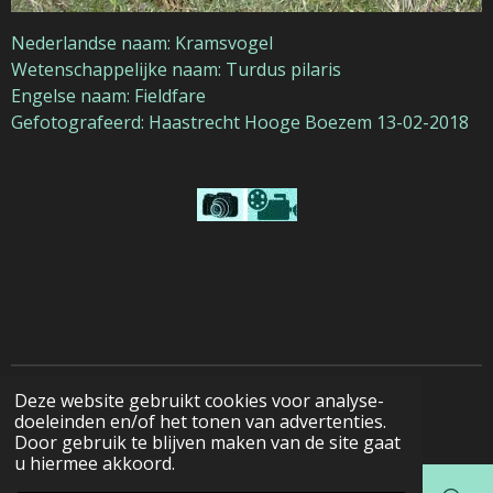
Nederlandse naam: Kramsvogel
Wetenschappelijke naam: Turdus pilaris
Engelse naam: Fieldfare
Gefotografeerd: Haastrecht Hooge Boezem 13-02-2018
Deze website gebruikt cookies voor analyse-
© 2022 - 2026 Natuurfotografie
doeleinden en/of het tonen van advertenties.
Door gebruik te blijven maken van de site gaat
u hiermee akkoord.